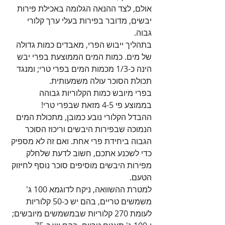
אולם, לצד ההנאה הגלומה באכילת פירות 
יבשים, מדובר בפירות בעלי ערך קלורי 
גבוה.
בתהליך ייבוש הפרי, מאבדים כמות גדולה 
של מים. כמות המים הממוצעת בפרי יבש 
הינה כ-1/3 מכמות המים בפרי טרי; ומנגד 
תכולת הסוכר עולה משמעותית.
בפרי מיובש כמות הקלוריות גבוהה 
בממוצע פי 4-5 מזאת שבפרי טרי!
ההבדל הקלורי נובע כמובן, מתכולת המים 
הנמוכה שבפירות היבשים וריכוז הסוכר 
הגבוה ביחידת פרי אחת. ואם זה לא מספיק 
כדי לשכנע אתכם, חשוב לדעת שלחלק 
מפירות היבשים מוסיפים סוכר נוסף לחיזוק 
הטעם.
למטרת ההשוואה, ניקח לדוגמא 100 ג' 
משמשים טריים, בהם יש כ-50 קלוריות 
לעומת 270 קלוריות שבמשמשים מיובשים; 