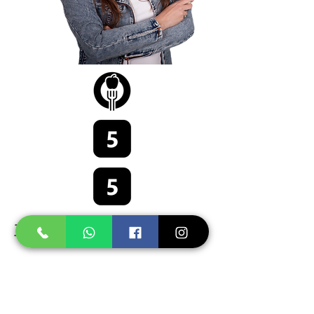
שבועות
מפגשים