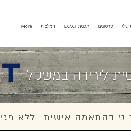
 שלי
סרטונים
תכנית EXACT
המלצות
More
ית לירידה במשקל
יט בהתאמה אישית-
ללא פגי