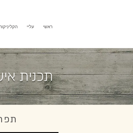
ראשי
עליי
הקליניקות
תכנית איש
תפר