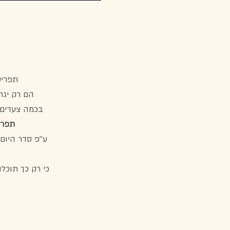
תפריט
הם רק יגר
בכמה צעדים פ
תפרי
ע''פ סדר היום
כי רק כך תוכלו